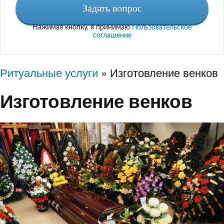
Нажимая кнопку, я принимаю
Пользовательское
соглашение
Ритуальные услуги
»
Изготовление венков
Изготовление венков